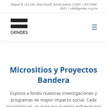
Miguel N. Lira 242, Iztaccihuatl, Benito Juárez, CDMX | (55) 5584-
0601 | info@gendes.org.mx
☰
Micrositios y Proyectos
Bandera
Explora a fondo nuestras investigaciones y
programas de mayor impacto social. Cada
micrositio es un viaje por nuestro esfuerzo por