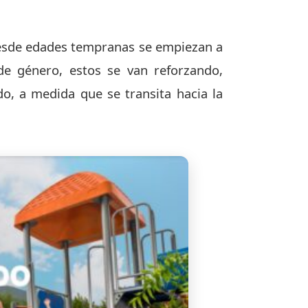
desde edades tempranas se empiezan a
de género, estos se van reforzando,
o, a medida que se transita hacia la