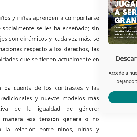
iños y niñas aprenden a comportarse
 socialmente se les ha enseñado; sin
es son dinámicos y, cada vez más, se
aciones respecto a los derechos, las
Descar
nidades que se tienen actualmente en
Accede a nue
dejando t
n da cuenta de los contrastes y las
 tradicionales y nuevos modelos más
tiva de la igualdad de género;
é manera esa tensión genera o no
 la relación entre niños, niñas y