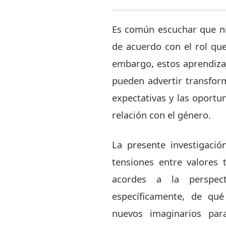
Es común escuchar que n
de acuerdo con el rol que
embargo, estos aprendizaj
pueden advertir transform
expectativas y las oportu
relación con el género.
La presente investigació
tensiones entre valores
acordes a la perspec
específicamente, de qu
nuevos imaginarios para