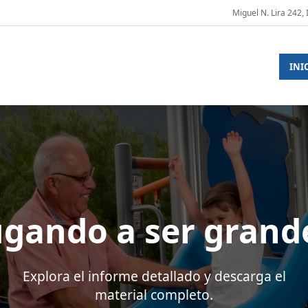
Miguel N. Lira 242,
INI
ugando a ser grand
Explora el informe detallado y descarga el
material completo.