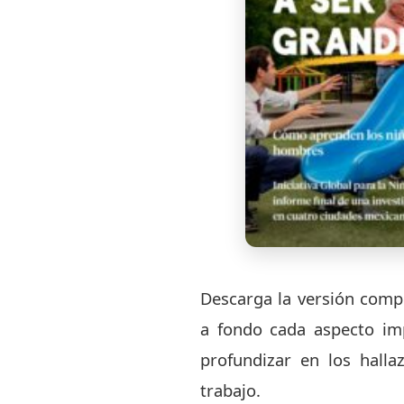
Descarga la versión compl
a fondo cada aspecto imp
profundizar en los hall
trabajo.