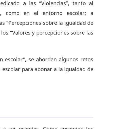
edicado a las “Violencias”, tanto al
s, como en el entorno escolar; a
as “Percepciones sobre la igualdad de
 los “Valores y percepciones sobre las
ón escolar”, se abordan algunos retos
o escolar para abonar a la igualdad de
do a ser grandes. Cómo aprenden los