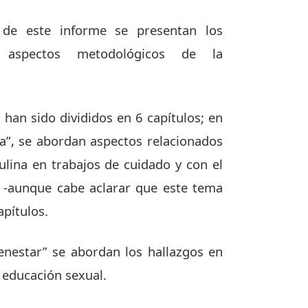
 de este informe se presentan los
y aspectos metodológicos de la
 han sido divididos en 6 capítulos; en
ia”, se abordan aspectos relacionados
ulina en trabajos de cuidado y con el
d -aunque cabe aclarar que este tema
apítulos.
ienestar” se abordan los hallazgos en
 educación sexual.