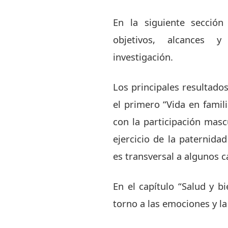
En la siguiente sección
objetivos, alcances 
investigación.
Los principales resultados
el primero “Vida en famil
con la participación masc
ejercicio de la paternida
es transversal a algunos c
En el capítulo “Salud y b
torno a las emociones y la