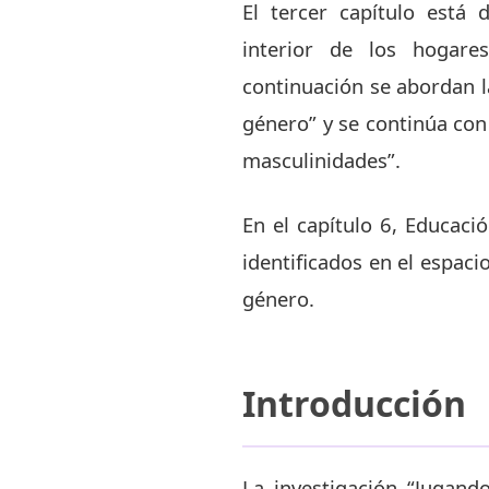
El tercer capítulo está d
interior de los hogare
continuación se abordan l
género” y se continúa con
masculinidades”.
En el capítulo 6, Educaci
identificados en el espaci
género.
Introducción
La investigación “Jugan