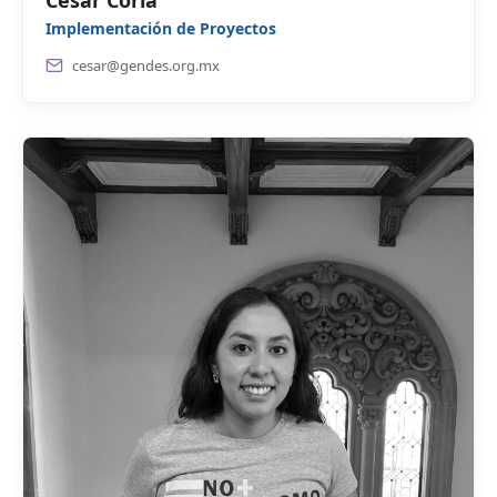
César Coria
Implementación de Proyectos
cesar@gendes.org.mx