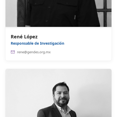
René López
Responsable de Investigación
rene@gendes.org.mx