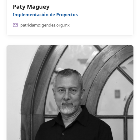
Paty Maguey
Implementación de Proyectos
patriciam@gendes.org.mx