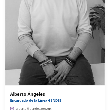
Alberto Ángeles
Encargado de la Línea GENDES
alberto@gendes.org.mx