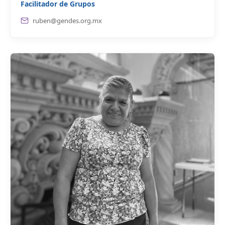
Facilitador de Grupos
ruben@gendes.org.mx