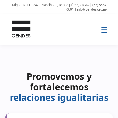
Miguel N. Lira 242, Iztaccihuatl, Benito Juárez, CDMX | (55) 5584-
0601 | info@gendes.org.mx
☰
Promovemos y
fortalecemos
relaciones igualitarias