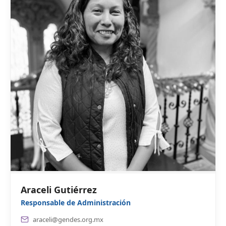
Araceli Gutiérrez
Responsable de Administración
araceli@gendes.org.mx