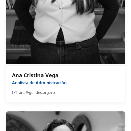
Ana Cristina Vega
Analista de Administración
ana@gendes.org.mx