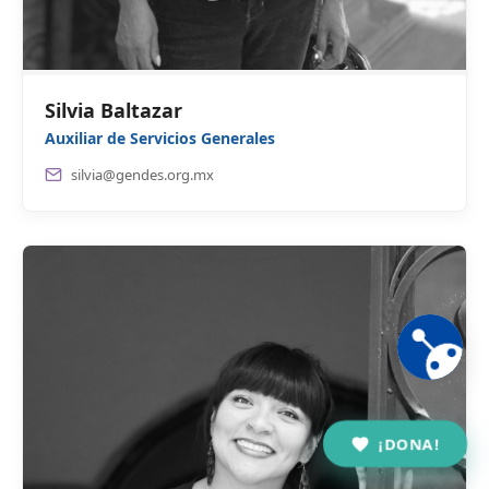
Silvia Baltazar
Auxiliar de Servicios Generales
silvia@gendes.org.mx
¡DONA!