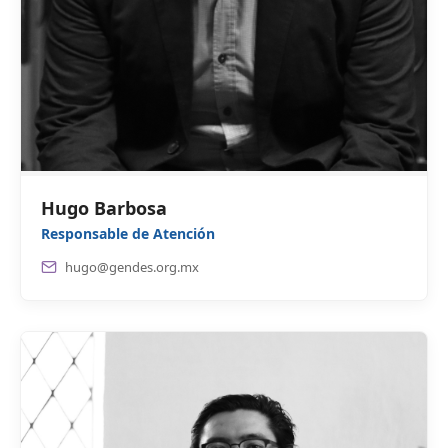
Hugo Barbosa
Responsable de Atención
hugo@gendes.org.mx