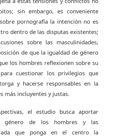
jena a estas tensiones y conflictos no
itos; sin embargo, es conveniente
sobre pornografía la intención no es
tro dentro de las disputas existentes;
cusiones sobre las masculinidades,
osición de que la igualdad de género
 que los hombres reflexionen sobre su
para cuestionar los privilegios que
otorga y hacerse responsables en la
s más incluyentes y justas.
pectivas, el estudio busca aportar
e género de los hombres y las
irada que ponga en el centro la