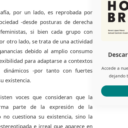
afía, por un lado, es reprobada por
sociedad -desde posturas de derecha
 feministas, si bien cada grupo con
r otro lado, se trata de una actividad
anancias debido al amplio consumo
Descar
lexibilidad para adaptarse a contextos
Accede a nue
os dinámicos -por tanto con fuertes
dejando t
u existencia.
isten voces que consideran que la
orma parte de la expresión de la
 no cuestiona su existencia, sino la
 estereotipada e irreal que aparece en