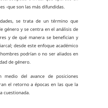
es -que son las más difundidas.
idades, se trata de un término que
e género y se centra en el análisis de
res y de qué manera se benefician y
iarcal; desde este enfoque académico
os hombres podrían o no ser aliados en
ldad de género.
n medio del avance de posiciones
an el retorno a épocas en las que la
a cuestionada.