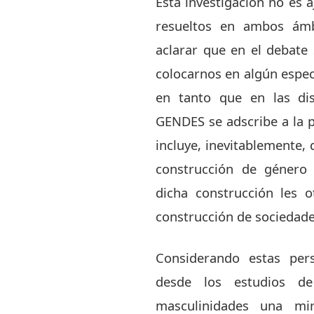
Esta investigación no es a
resueltos en ambos ámb
aclarar que en el debate 
colocarnos en algún espec
en tanto que en las dis
GENDES se adscribe a la p
incluye, inevitablemente,
construcción de género 
dicha construcción les 
construcción de sociedade
Considerando estas pers
desde los estudios d
masculinidades una m