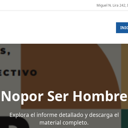
Miguel N. Lira 242,
INI
Nopor Ser Hombre
Explora el informe detallado y descarga el
material completo.