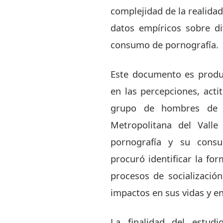
complejidad de la realidad
datos empíricos sobre di
consumo de pornografía.
Este documento es produ
en las percepciones, acti
grupo de hombres de 
Metropolitana del Vall
pornografía y su cons
procuró identificar la fo
procesos de socializació
impactos en sus vidas y en
La finalidad del estud