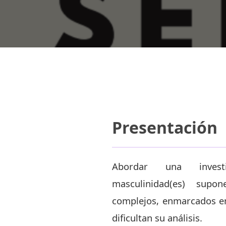
Presentación
Abordar una invest
masculinidad(es) sup
complejos, enmarcados en 
dificultan su análisis.