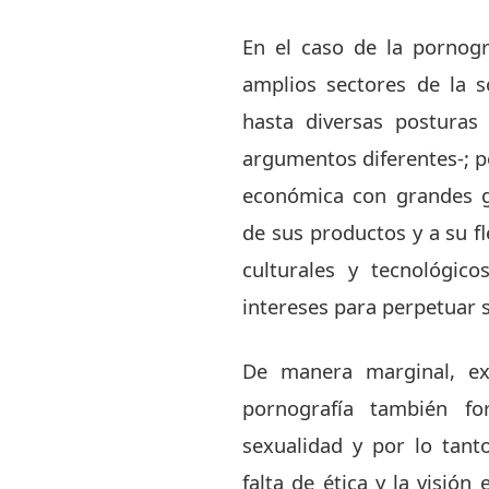
En el caso de la pornogr
amplios sectores de la 
hasta diversas posturas
argumentos diferentes-; po
económica con grandes g
de sus productos y a su f
culturales y tecnológic
intereses para perpetuar s
De manera marginal, ex
pornografía también f
sexualidad y por lo tanto
falta de ética y la visión