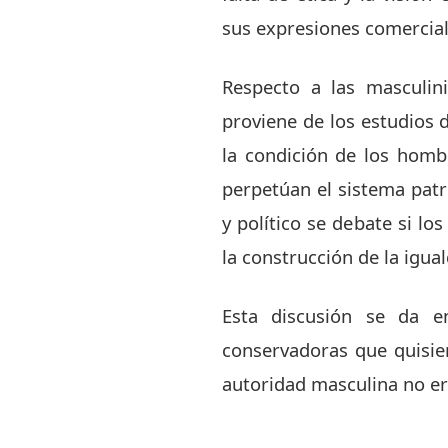
sus expresiones comercial
Respecto a las masculin
proviene de los estudios d
la condición de los homb
perpetúan el sistema patr
y político se debate si l
la construcción de la igua
Esta discusión se da e
conservadoras que quisier
autoridad masculina no er