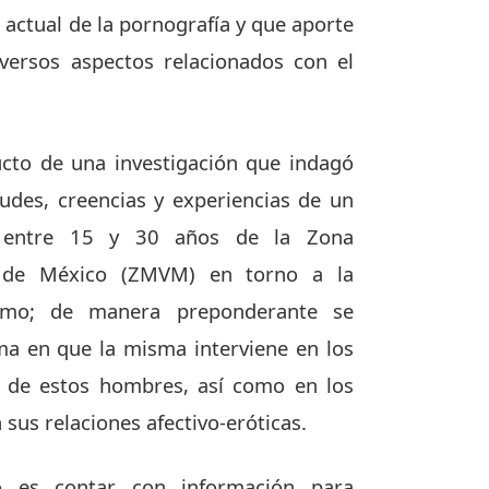
 actual de la pornografía y que aporte
versos aspectos relacionados con el
cto de una investigación que indagó
tudes, creencias y experiencias de un
entre 15 y 30 años de la Zona
e de México (ZMVM) en torno a la
umo; de manera preponderante se
rma en que la misma interviene en los
n de estos hombres, así como en los
 sus relaciones afectivo-eróticas.
io es contar con información para