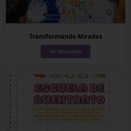
Transformando Miradas
Ver Micrositio