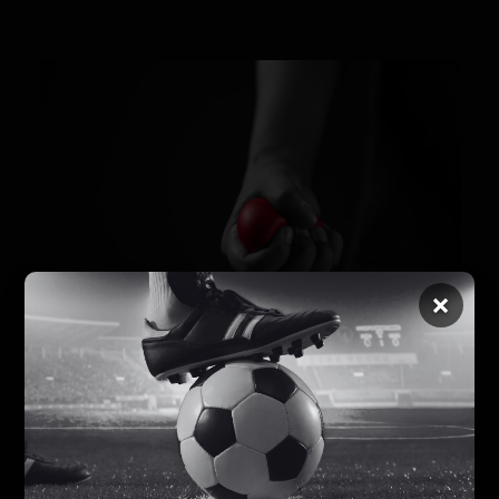
×
Línea GENDES