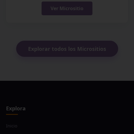
Ver Micrositio
Explorar todos los Micrositios
Explora
Inicio