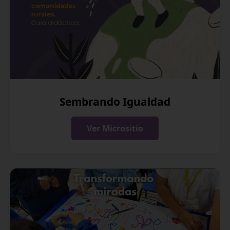
Sembrando Igualdad
Ver Micrositio